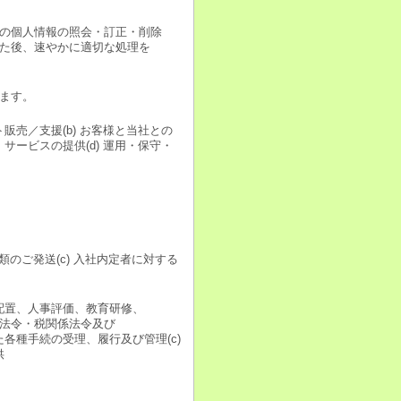
の個人情報の照会・訂正・削除
た後、速やかに適切な処理を
ます。
販売／支援(b) お客様と当社との
サービスの提供(d) 運用・保守・
類のご発送(c) 入社内定者に対する
正配置、人事評価、教育研修、
法令・税関係法令及び
た各種手続の受理、履行及び管理(c)
供