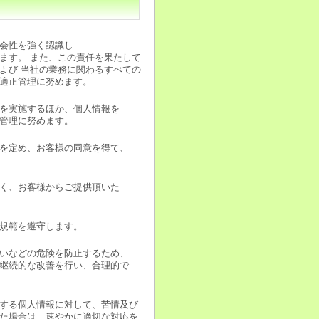
会性を強く認識し
ます。 また、この責任を果たして
よび 当社の業務に関わるすべての
適正管理に努めます。
を実施するほか、個人情報を
管理に努めます。
を定め、お客様の同意を得て、
く、お客様からご提供頂いた
規範を遵守します。
いなどの危険を防止するため、
継続的な改善を行い、合理的で
する個人情報に対して、苦情及び
た場合は、速やかに適切な対応を