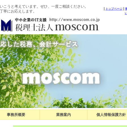
いこうと考えています。ぜひ、一度ご相談ください。
トップページ
丁寧にお応えします。
事務所概要
業務案内
個人情報保護方針