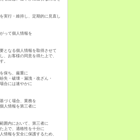
を実行・維持し、定期的に見直し
がって個人情報を
要となる個人情報を取得させて
し、お客様の同意を得た上で、
す。
を保ち、厳重に
紛失・破壊・漏洩・改ざん・
場合には速やかに
基づく場合、業務を
個人情報を第三者に
範囲内において、第三者に
た上で、適格性を十分に
人情報を安全に保護するため、